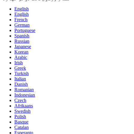
English
English
French
German
Portuguese
Spanish
Russian
Japanese
Korean
Arabic
Irish
Greek
Turkish
Italian
Danish
Romanian
Indonesian
Czech
Afrikaans
Swedish
Polish
Basque
Catalan
Esperanto