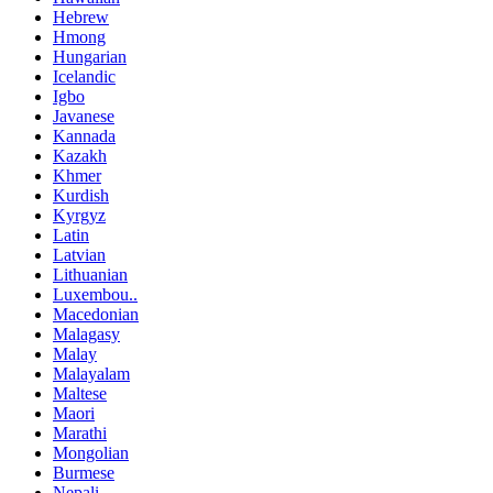
Hebrew
Hmong
Hungarian
Icelandic
Igbo
Javanese
Kannada
Kazakh
Khmer
Kurdish
Kyrgyz
Latin
Latvian
Lithuanian
Luxembou..
Macedonian
Malagasy
Malay
Malayalam
Maltese
Maori
Marathi
Mongolian
Burmese
Nepali