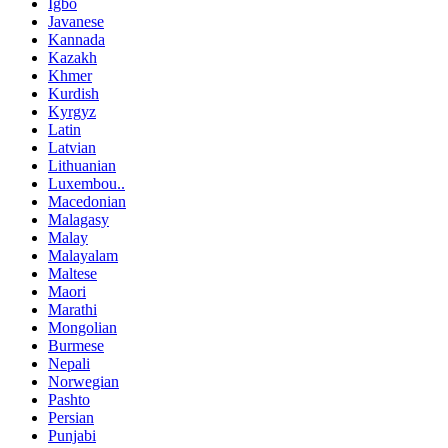
Igbo
Javanese
Kannada
Kazakh
Khmer
Kurdish
Kyrgyz
Latin
Latvian
Lithuanian
Luxembou..
Macedonian
Malagasy
Malay
Malayalam
Maltese
Maori
Marathi
Mongolian
Burmese
Nepali
Norwegian
Pashto
Persian
Punjabi