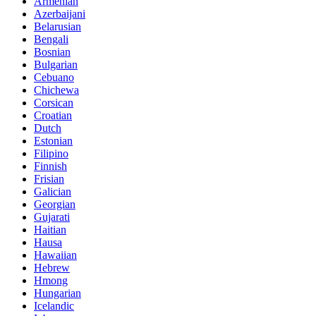
Armenian
Azerbaijani
Belarusian
Bengali
Bosnian
Bulgarian
Cebuano
Chichewa
Corsican
Croatian
Dutch
Estonian
Filipino
Finnish
Frisian
Galician
Georgian
Gujarati
Haitian
Hausa
Hawaiian
Hebrew
Hmong
Hungarian
Icelandic